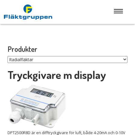
Produkter
Tryckgivare m display
DPT2500R8D är en difftryckgivare för luft, både 4-20mA och 0-10V