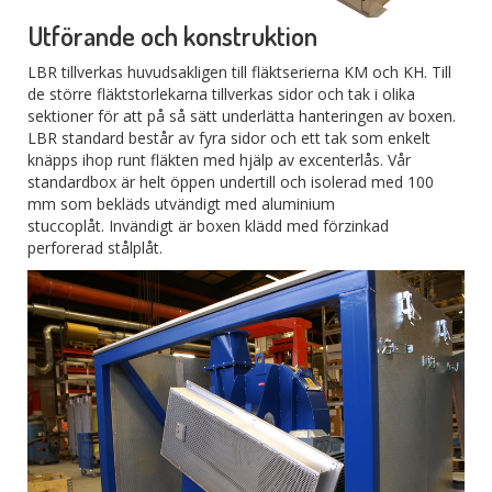
Utförande och konstruktion
LBR tillverkas huvudsakligen till fläktserierna KM och KH. Till
de större fläktstorlekarna tillverkas sidor och tak i olika
sektioner för att på så sätt underlätta hanteringen av boxen.
LBR standard består av fyra sidor och ett tak som enkelt
knäpps ihop runt fläkten med hjälp av excenterlås. Vår
standardbox är helt öppen undertill och isolerad med 100
mm som bekläds utvändigt med aluminium
stuccoplåt. Invändigt är boxen klädd med förzinkad
perforerad stålplåt.