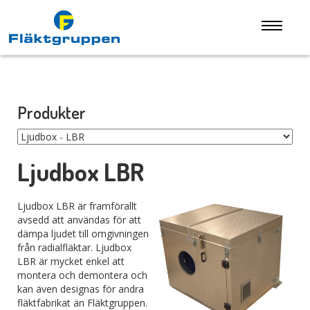
Produkter
Ljudbox LBR
Ljudbox LBR är framförallt
avsedd att användas för att
dämpa ljudet till omgivningen
från radialfläktar. Ljudbox
LBR är mycket enkel att
montera och demontera och
kan även designas för andra
fläktfabrikat än Fläktgruppen.