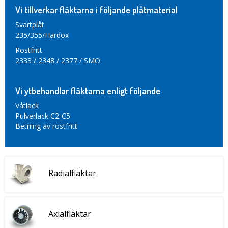
Vi tillverkar fläktarna i följande plåtmaterial
Svartplåt
235/355/Hardox
Rostfritt
2333 / 2348 / 2377 / SMO
Vi ytbehandlar fläktarna enligt följande
Våtlack
Pulverlack C2-C5
Betning av rostfritt
Radialfläktar
Axialfläktar