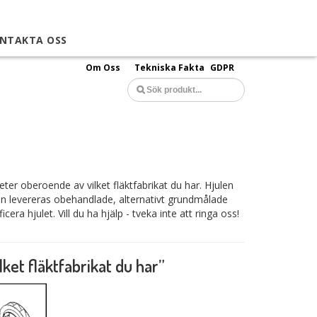
NTAKTA OSS
Om Oss
Tekniska Fakta
GDPR
eter oberoende av vilket fläktfabrikat du har. Hjulen
ulen levereras obehandlade, alternativt grundmålade
a hjulet. Vill du ha hjälp - tveka inte att ringa oss!
lket fläktfabrikat du har”