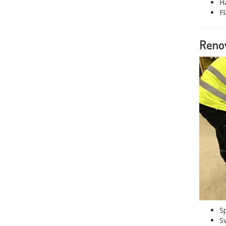
Hå
Fl
Reno
S
Sv