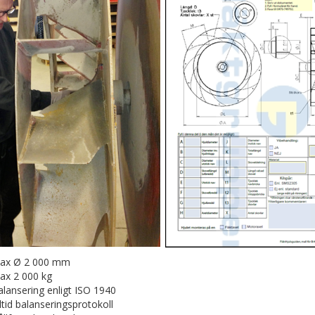
ax Ø 2 000 mm
ax 2 000 kg
lansering enligt ISO 1940
ltid balanseringsprotokoll