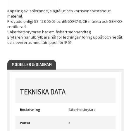
Kapsling av isolerande, slagtåligt och korrisionsbeständigt
material.
Provade enligt SS 428 06 05 ochEN60947-3, CE-märkta och SEMKO-
certifierad.
Säkerhetsbrytaren har ett låsbart sidohandtag.
Brytaren har utbrytbara hål för ledningsinföring uppåt och nedåt
och levereras med tätnippel för IP65.
MODELLER & DIAGRAM
TEKNISKA DATA
Beskrivning
Säkerhetsbrytare
Poltal
3