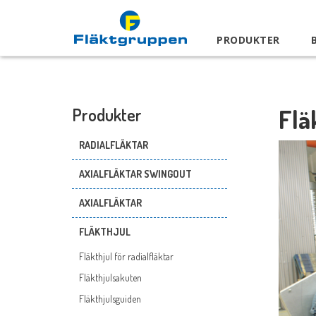
PRODUKTER
Flä
Produkter
RADIALFLÄKTAR
AXIALFLÄKTAR SWINGOUT
AXIALFLÄKTAR
FLÄKTHJUL
Fläkthjul för radialfläktar
Fläkthjulsakuten
Fläkthjulsguiden