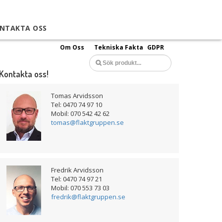
NTAKTA OSS
Om Oss
Tekniska Fakta
GDPR
Kontakta oss!
Tomas Arvidsson
Tel: 0470 74 97 10
Mobil: 070 542 42 62
tomas@flaktgruppen.se
Fredrik Arvidsson
Tel: 0470 74 97 21
Mobil: 070 553 73 03
fredrik@flaktgruppen.se