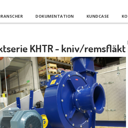
BRANSCHER
DOKUMENTATION
KUNDCASE
KO
ktserie KHTR - kniv/remsfläkt