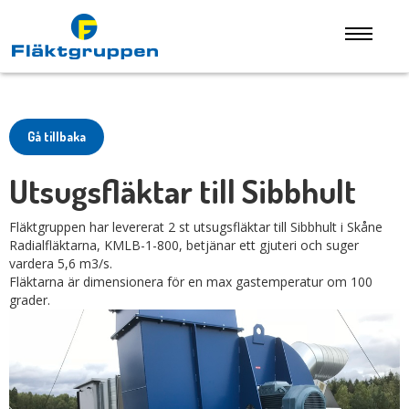
Gå tillbaka
Utsugsfläktar till Sibbhult
Fläktgruppen har levererat 2 st utsugsfläktar till Sibbhult i Skåne
Radialfläktarna, KMLB-1-800, betjänar ett gjuteri och suger
vardera 5,6 m3/s.
Fläktarna är dimensionera för en max gastemperatur om 100
grader.