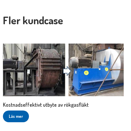
Fler kundcase
Kostnadseffektivt utbyte av rökgasfläkt
Läs mer