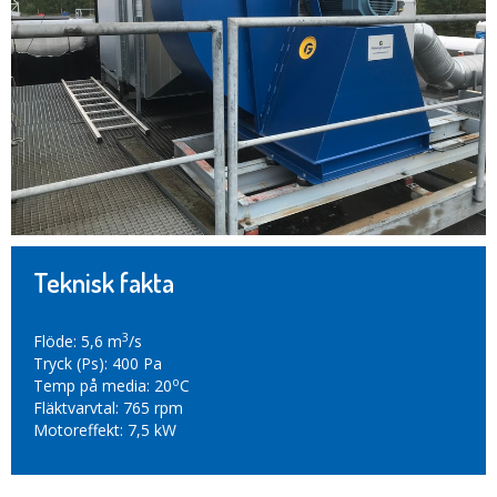
Teknisk fakta
3
Flöde: 5,6 m
/s
Tryck (Ps): 400 Pa
o
Temp på media: 20
C
Fläktvarvtal: 765 rpm
Motoreffekt: 7,5 kW