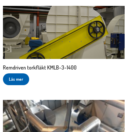
Remdriven torkfläkt KMLB-3-1400
Läs mer